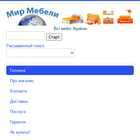
Всі меблі України
Расширенный поиск
Головна
Про магазин
Контакти
Доставка
Послуги
Гарантія
Як купити?