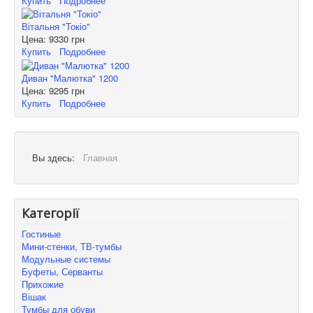
Купить
Подробнее
Вітальня "Токіо"
Цена:
9330 грн
Купить
Подробнее
Диван "Малютка" 1200
Цена:
9295 грн
Купить
Подробнее
Вы здесь:
Главная
Категорії
Гостиные
Мини-стенки, ТВ-тумбы
Модульные системы
Буфеты, Серванты
Прихожие
Вішак
Тумбы для обуви