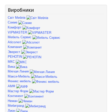
Виробники
Світ Меблів
Сокме
Комфорт
VIPMASTER
Мебель Сервис
Абсолют
Компанит
Эверест
PEHOTIN
МКС
Вика
Мягкая Линия
Макси-Мебель
Феникс мебель
АМФ
Мастер Форм
Континент
Неман
Мебигранд
Лион