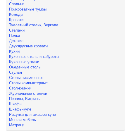
Спальни
Прикроватные тумбы
Комоды
Кровати
Туалетный столик, Зеркала
Стелажи
Полки
Детские
Двухярусные кровати
Кухни
Кухонные столы и табуреты
Кухонные уголки
Обеденные столы
Стулья
Столы письменные
Столы компьютерные
Стол-книжки
Журнальные столики
Пеналы, Витрины
Шкафы
Шкафы-купе
Рисунки для шкафов купе
Мягкая мебель
Матраци