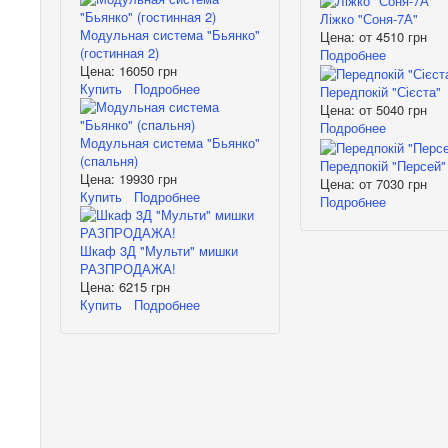
Ліжко "Соня-7А"
Модульная система "Бьянко"
Цена: от
4510 грн
(гостинная 2)
Подробнее
Цена:
16050 грн
Купить
Подробнее
Передпокій "Сієста"
Цена: от
5040 грн
Подробнее
Модульная система "Бьянко"
(спальня)
Передпокій "Персей"
Цена:
19930 грн
Цена: от
7030 грн
Купить
Подробнее
Подробнее
Шкаф 3Д "Мульти" мишки
РАЗПРОДАЖА!
Цена:
6215 грн
Купить
Подробнее