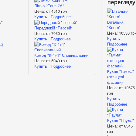
перегляду
Ліжко "Соня-7А"
Цена: от
4510 грн
Купить
Подробнее
Вітальня
"Конго"
Передпокій "Персей"
Цена:
10530 гр
Цена: от
7030 грн
Купить
Купить
Подробнее
Подробнее
Комод "К-4+1" Сповивальний
Цена: от
5040 грн
Купить
Подробнее
Кухня "Гамма"
(глянцеві
фасади)
Цена: от
12675
грн
Купить
Подробнее
Кухня "Паула"
Цена: от
8345
грн