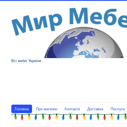
Всі меблі України
Головна
Про магазин
Контакти
Доставка
Послуги