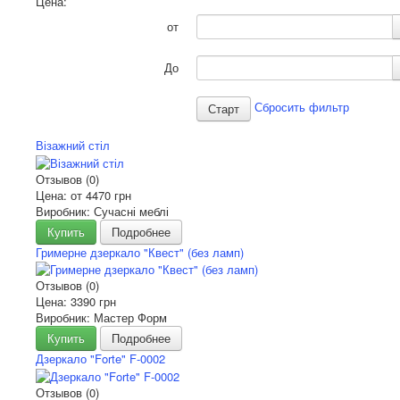
Цена:
от
До
Сбросить фильтр
Візажний стіл
Отзывов (0)
Цена: от
4470 грн
Виробник: Сучасні меблі
Купить
Подробнее
Гримерне дзеркало "Квест" (без ламп)
Отзывов (0)
Цена:
3390 грн
Виробник: Мастер Форм
Купить
Подробнее
Дзеркало "Forte" F-0002
Отзывов (0)