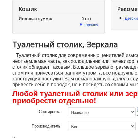
Кошик
Рекоме
Детски
Итоговая сумма:
0 грн
В корзину
Туалетный столик, Зеркала
Туалетный столик для современных ценителей изыск
неотъемлемая часть, как холодильник или телевизор, 
столик обладает таковым. Большое зеркало, размещен
сном или причесаться ранним утром, а все подручные
конструкция послужит Вам немаловажную, долгую служ
привести себя в порядок, но и посидеть со своими м
Любой туалетный столик или зер
приобрести отдельно!
Сортировка:
Производитель: