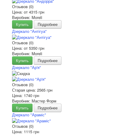
Отзывов (0)
Цена: от
4315 грн
Виробник: Moreli
Купить
Подробнее
Дзеркало "Антігуа"
Отзывов (0)
Цена: от
5350 грн
Виробник: Moreli
Купить
Подробнее
Дзеркало "Ар'я"
Отзывов (0)
Старая цена:
2565 грн
Цена:
1740 грн
Виробник: Мастер Форм
Купить
Подробнее
Дзеркало "Араміс"
Отзывов (0)
Цена:
1115 грн