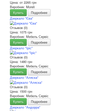
Цена: от
2265 грн
Виробник: Moreli
Купить
Подробнее
Дзеркало "Єва"
Отзывов (0)
Цена:
1075 грн
Виробник: Мебель Сервіс
Купить
Подробнее
Дзеркало "Іріс"
Отзывов (0)
Цена:
1480 грн
Виробник: Мебель Сервіс
Купить
Подробнее
Дзеркало "Аляска"
Отзывов (0)
Цена:
1500 грн
Виробник: Мебель Сервіс
Купить
Подробнее
Дзеркало "Андорра"