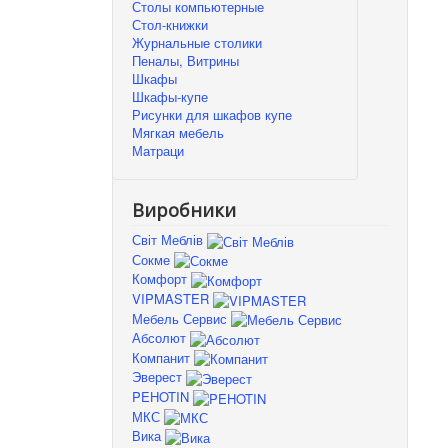
Столы компьютерные
Стол-книжки
Журнальные столики
Пеналы, Витрины
Шкафы
Шкафы-купе
Рисунки для шкафов купе
Мягкая мебель
Матраци
Виробники
Світ Меблів
Сокме
Комфорт
VIPMASTER
Мебель Сервис
Абсолют
Компанит
Эверест
PEHOTIN
МКС
Вика