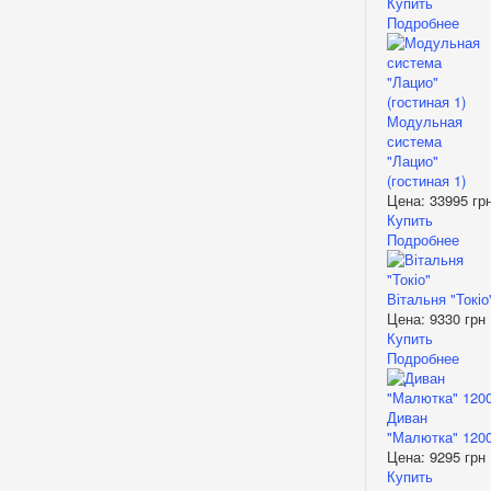
Купить
Подробнее
Модульная
система
"Лацио"
(гостиная 1)
Цена:
33995 гр
Купить
Подробнее
Вітальня "Токіо
Цена:
9330 грн
Купить
Подробнее
Диван
"Малютка" 120
Цена:
9295 грн
Купить