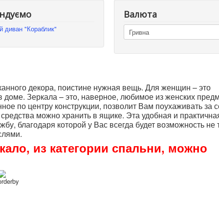
ндуємо
Валюта
й диван "Кораблик"
анного декора, поистине нужная вещь. Для женщин – это
в доме. Зеркала – это, наверное, любимое из женских предм
ное по центру конструкции, позволит Вам поухаживать за 
 средства можно хранить в ящике. Эта удобная и практична
бу, благодаря которой у Вас всегда будет возможность не 
ыслями.
кало, из категории спальни, можно