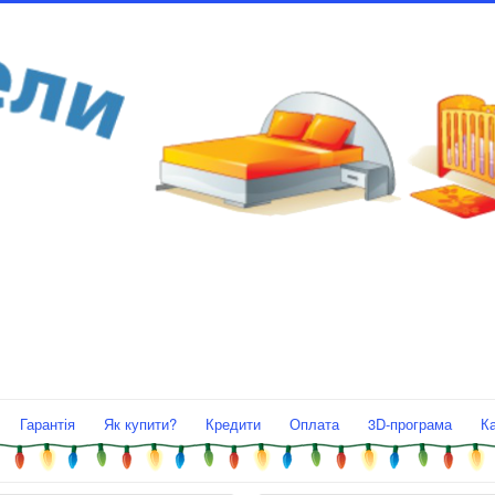
Гарантія
Як купити?
Кредити
Оплата
3D-програма
К