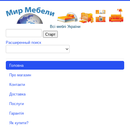
Всі меблі України
Расширенный поиск
Головна
Про магазин
Контакти
Доставка
Послуги
Гарантія
Як купити?