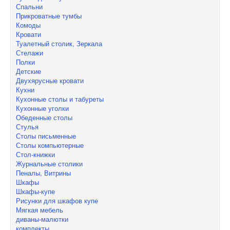
Спальни
Прикроватные тумбы
Комоды
Кровати
Туалетный столик, Зеркала
Стелажи
Полки
Детские
Двухярусные кровати
Кухни
Кухонные столы и табуреты
Кухонные уголки
Обеденные столы
Стулья
Столы письменные
Столы компьютерные
Стол-книжки
Журнальные столики
Пеналы, Витрины
Шкафы
Шкафы-купе
Рисунки для шкафов купе
Мягкая мебель
диваны-малютки
комплекты