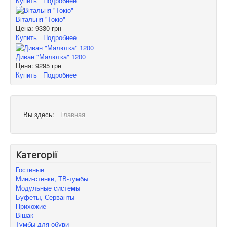
Купить
Подробнее
Вітальня "Токіо"
Цена:
9330 грн
Купить
Подробнее
Диван "Малютка" 1200
Цена:
9295 грн
Купить
Подробнее
Вы здесь:
Главная
Категорії
Гостиные
Мини-стенки, ТВ-тумбы
Модульные системы
Буфеты, Серванты
Прихожие
Вішак
Тумбы для обуви