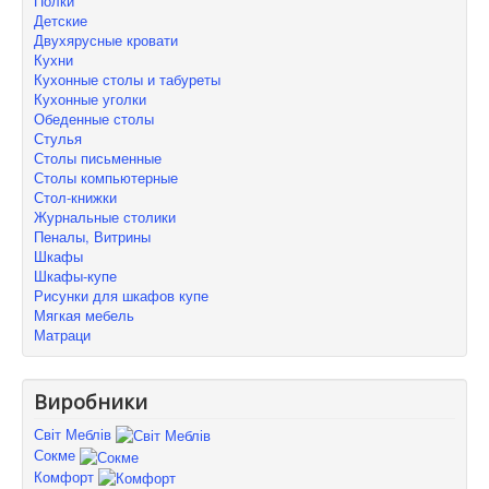
Полки
Детские
Двухярусные кровати
Кухни
Кухонные столы и табуреты
Кухонные уголки
Обеденные столы
Стулья
Столы письменные
Столы компьютерные
Стол-книжки
Журнальные столики
Пеналы, Витрины
Шкафы
Шкафы-купе
Рисунки для шкафов купе
Мягкая мебель
Матраци
Виробники
Світ Меблів
Сокме
Комфорт