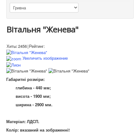
Вітальня "Женева"
Хиты:
2456
|
Рейтинг:
Увеличить изображение
Габаритні розміри:
глибина - 440 мм;
висота - 1900 мм;
ширина - 2900 мм.
Матеріал: ЛДСП.
Колір: вказаний на зображенні!