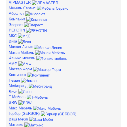
VIPMASTER
Мебель Сервис
Абсолют
Компанит
Эверест
PEHOTIN
МКС
Вика
Мягкая Линия
Макси-Мебель
Феникс мебель
АМФ
Мастер Форм
Континент
Неман
Мебигранд
Лион
Т-Мебель
BRW
Микс Мебель
Гербор (GERBOR)
Ваші Меблі
Матрикс