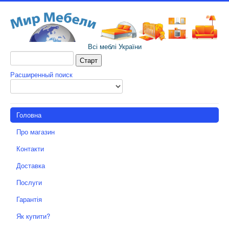
Всі меблі України
Расширенный поиск
Головна
Про магазин
Контакти
Доставка
Послуги
Гарантія
Як купити?