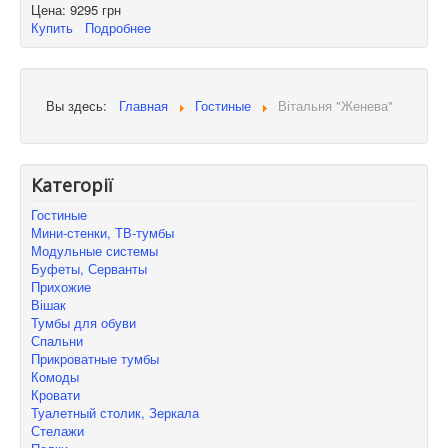
Цена:
9295 грн
Купить
Подробнее
Вы здесь:
Главная
Гостиные
Вітальня "Женева"
Категорії
Гостиные
Мини-стенки, ТВ-тумбы
Модульные системы
Буфеты, Серванты
Прихожие
Вішак
Тумбы для обуви
Спальни
Прикроватные тумбы
Комоды
Кровати
Туалетный столик, Зеркала
Стелажи