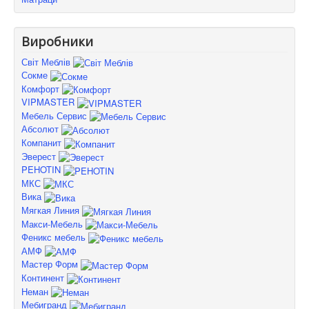
Виробники
Світ Меблів
Сокме
Комфорт
VIPMASTER
Мебель Сервис
Абсолют
Компанит
Эверест
PEHOTIN
МКС
Вика
Мягкая Линия
Макси-Мебель
Феникс мебель
АМФ
Мастер Форм
Континент
Неман
Мебигранд