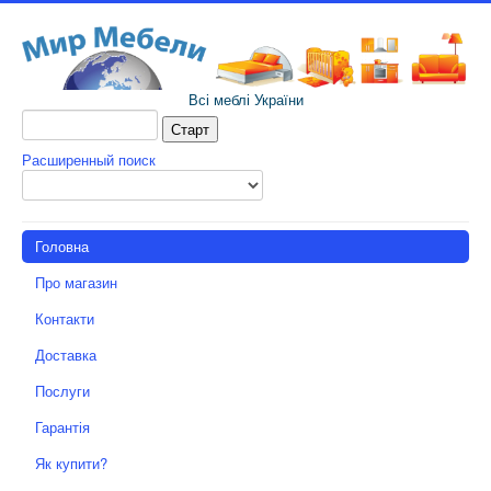
Всі меблі України
Расширенный поиск
Головна
Про магазин
Контакти
Доставка
Послуги
Гарантія
Як купити?