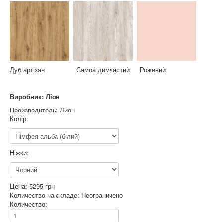
Дуб артізан Самоа димчастий Рожевий
Виробник: Ліон
Производитель:
Лион
Колір:
Ніжки:
Цена:
5295 грн
Количество на складе:
Неограничено
Количество: