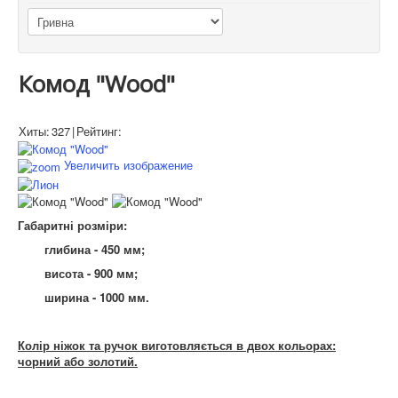
Комод "Wood"
Хиты:
327
|
Рейтинг:
Увеличить изображение
Габаритні розміри:
глибина - 450 мм;
висота - 900 мм;
ширина - 1000 мм.
Колір ніжок та ручок виготовляється в двох кольорах:
чорний або золотий.