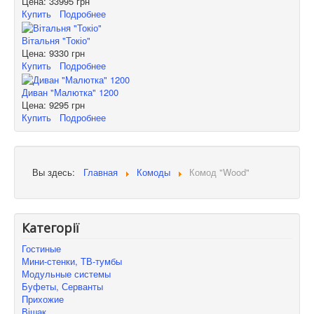
Цена:
33995 грн
Купить
Подробнее
Вітальня "Токіо"
Цена:
9330 грн
Купить
Подробнее
Диван "Малютка" 1200
Цена:
9295 грн
Купить
Подробнее
Вы здесь:
Главная
Комоды
Комод "Wood"
Категорії
Гостиные
Мини-стенки, ТВ-тумбы
Модульные системы
Буфеты, Серванты
Прихожие
Вішак