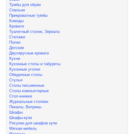
Тумбы для обуви
Спальни
Прикроватные тумбы
Комоды
Кровати
Туалетный столик, Зеркала
Стелажи
Полки
Детские
Двухярусные кровати
Кухни
Кухонные столы и табуреты
Кухонные уголки
Обеденные столы
Стулья
Столы письменные
Столы компьютерные
Стол-книжки
Журнальные столики
Пеналы, Витрины
Шкафы
Шкафы-купе
Рисунки для шкафов купе
Мягкая мебель
Матраци