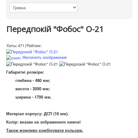
Передпокій "Фобос" О-21
Хиты:
471
|
Рейтинг:
Увеличить изображение
Габаритні розміри:
глибина - 480 мм;
висота - 2050 мм;
ширина - 1700 мм.
Матеріал корпусу: ДСП (16 мм).
Колір: вказан на зображеннях нижче!
Також можливо комбінувати кольори.