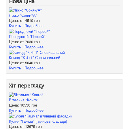
Нова ціна
Ліжко "Соня-7А"
Цена: от
4510 грн
Купить
Подробнее
Передпокій "Персей"
Цена: от
7030 грн
Купить
Подробнее
Комод "К-4+1" Сповивальний
Цена: от
5040 грн
Купить
Подробнее
Хіт перегляду
Вітальня "Конго"
Цена:
10530 грн
Купить
Подробнее
Кухня "Гамма" (глянцеві фасади)
Цена: от
12675 грн