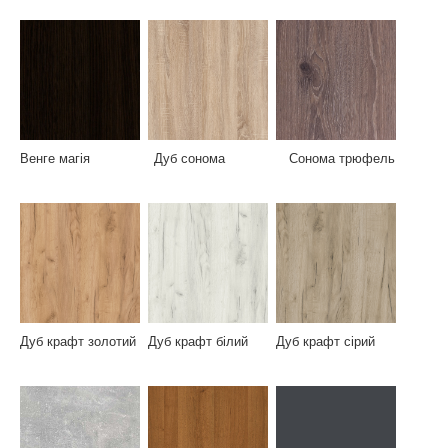
Венге магія Дуб сонома Сонома трюфель
Дуб крафт золотий Дуб крафт білий Дуб крафт сірий