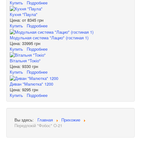
Купить
Подробнее
Кухня "Паула"
Цена: от
8345 грн
Купить
Подробнее
Модульная система "Лацио" (гостиная 1)
Цена:
33995 грн
Купить
Подробнее
Вітальня "Токіо"
Цена:
9330 грн
Купить
Подробнее
Диван "Малютка" 1200
Цена:
9295 грн
Купить
Подробнее
Вы здесь:
Главная
Прихожие
Передпокій "Фобос" О-21