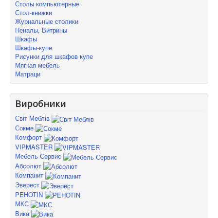
Столы компьютерные
Стол-книжки
Журнальные столики
Пеналы, Витрины
Шкафы
Шкафы-купе
Рисунки для шкафов купе
Мягкая мебель
Матраци
Виробники
Світ Меблів
Сокме
Комфорт
VIPMASTER
Мебель Сервис
Абсолют
Компанит
Эверест
PEHOTIN
МКС
Вика