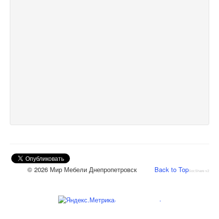
© 2026 Мир Мебели Днепропетровск
Back to Top
SocShare v2
.
.