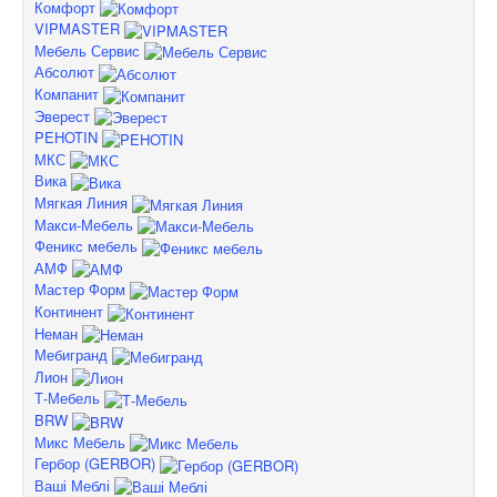
Комфорт
VIPMASTER
Мебель Сервис
Абсолют
Компанит
Эверест
PEHOTIN
МКС
Вика
Мягкая Линия
Макси-Мебель
Феникс мебель
АМФ
Мастер Форм
Континент
Неман
Мебигранд
Лион
Т-Мебель
BRW
Микс Мебель
Гербор (GERBOR)
Ваші Меблі