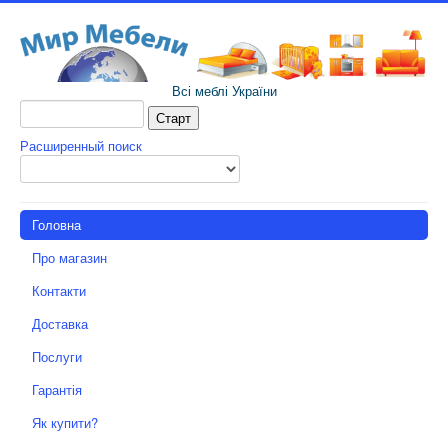
Всі меблі України
Расширенный поиск
Головна
Про магазин
Контакти
Доставка
Послуги
Гарантія
Як купити?