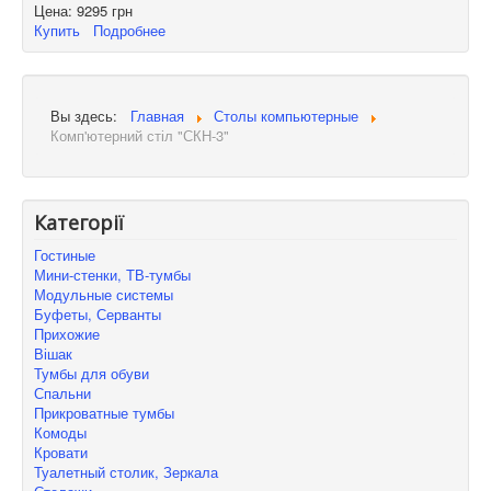
Цена:
9295 грн
Купить
Подробнее
Вы здесь:
Главная
Столы компьютерные
Комп'ютерний стіл "СКН-3"
Категорії
Гостиные
Мини-стенки, ТВ-тумбы
Модульные системы
Буфеты, Серванты
Прихожие
Вішак
Тумбы для обуви
Спальни
Прикроватные тумбы
Комоды
Кровати
Туалетный столик, Зеркала