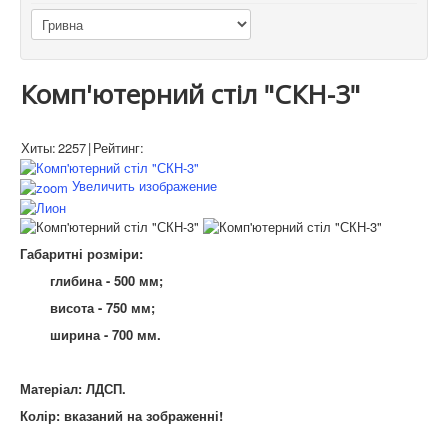
Комп'ютерний стіл "СКН-3"
Хиты:
2257
|
Рейтинг:
Увеличить изображение
Габаритні розміри:
глибина - 500 мм;
висота - 750 мм;
ширина - 700 мм.
Матеріал: ЛДСП.
Колір: вказаний на зображенні!