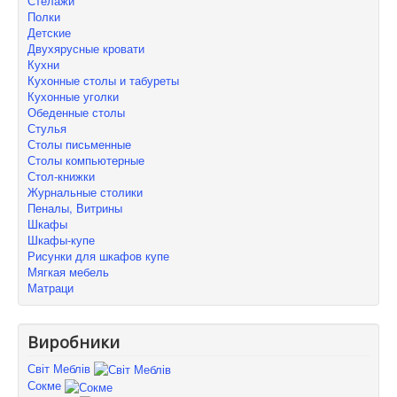
Стелажи
Полки
Детские
Двухярусные кровати
Кухни
Кухонные столы и табуреты
Кухонные уголки
Обеденные столы
Стулья
Столы письменные
Столы компьютерные
Стол-книжки
Журнальные столики
Пеналы, Витрины
Шкафы
Шкафы-купе
Рисунки для шкафов купе
Мягкая мебель
Матраци
Виробники
Світ Меблів
Сокме