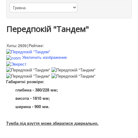
Передпокій "Тандем"
Хиты:
2939
|
Рейтинг:
Увеличить изображение
Габаритні розміри:
глибина - 380/228 мм;
висота - 1810 мм;
ширина - 900 мм.
Тумба під взуття може збиратися дзеркально.