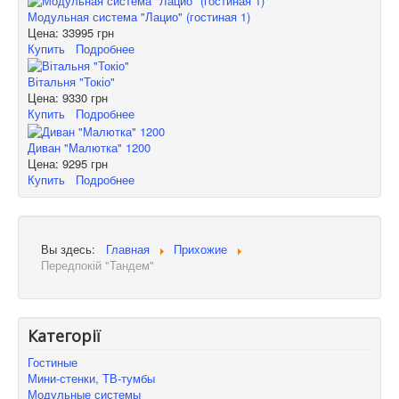
Модульная система "Лацио" (гостиная 1)
Цена:
33995 грн
Купить
Подробнее
Вітальня "Токіо"
Цена:
9330 грн
Купить
Подробнее
Диван "Малютка" 1200
Цена:
9295 грн
Купить
Подробнее
Вы здесь:
Главная
Прихожие
Передпокій "Тандем"
Категорії
Гостиные
Мини-стенки, ТВ-тумбы
Модульные системы