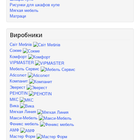
Рисунки для шкафов купе
Мягкая мебель
Матраци
Виробники
Світ Меблів
Сокме
Комфорт
VIPMASTER
Мебель Сервис
Абсолют
Компанит
Эверест
PEHOTIN
МКС
Вика
Мягкая Линия
Макси-Мебель
Феникс мебель
АМФ
Мастер Форм