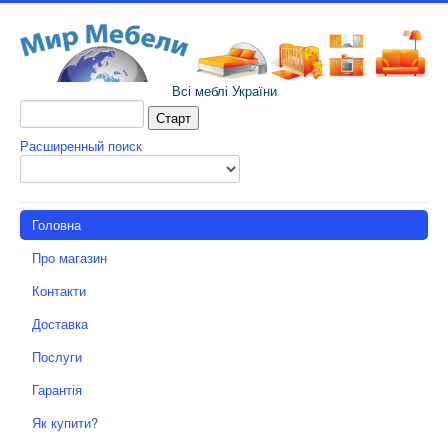
Всі меблі України
Расширенный поиск
Головна
Про магазин
Контакти
Доставка
Послуги
Гарантія
Як купити?