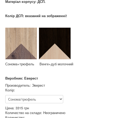
Матеріал корпусу: ДСП.
Колір ДСП: вказаний на зображенні!
Сонома+трюфель Венге+дуб молочний
Виробник: Еверест
Производитель:
Эверест
Колір:
Цена:
3315 грн
Количество на складе:
Неограничено
Количество: