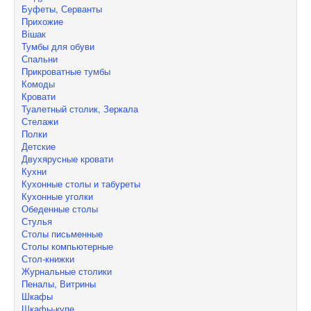
Буфеты, Серванты
Прихожие
Вішак
Тумбы для обуви
Спальни
Прикроватные тумбы
Комоды
Кровати
Туалетный столик, Зеркала
Стелажи
Полки
Детские
Двухярусные кровати
Кухни
Кухонные столы и табуреты
Кухонные уголки
Обеденные столы
Стулья
Столы письменные
Столы компьютерные
Стол-книжки
Журнальные столики
Пеналы, Витрины
Шкафы
Шкафы-купе