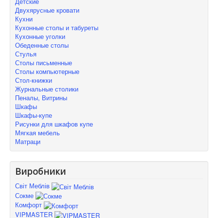
Детские
Двухярусные кровати
Кухни
Кухонные столы и табуреты
Кухонные уголки
Обеденные столы
Стулья
Столы письменные
Столы компьютерные
Стол-книжки
Журнальные столики
Пеналы, Витрины
Шкафы
Шкафы-купе
Рисунки для шкафов купе
Мягкая мебель
Матраци
Виробники
Світ Меблів
Сокме
Комфорт
VIPMASTER