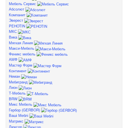
Мебель Сервис
Абсолют
Компанит
Эверест
PEHOTIN
МКС
Вика
Мягкая Линия
Макси-Мебель
Феникс мебель
АМФ
Мастер Форм
Континент
Неман
Мебигранд
Лион
Т-Мебель
BRW
Микс Мебель
Гербор (GERBOR)
Ваші Меблі
Матрикс
Люксор