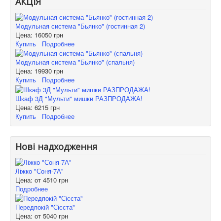
АКЦІЯ
Модульная система "Бьянко" (гостинная 2)
Цена:
16050 грн
Купить
Подробнее
Модульная система "Бьянко" (спальня)
Цена:
19930 грн
Купить
Подробнее
Шкаф 3Д "Мульти" мишки РАЗПРОДАЖА!
Цена:
6215 грн
Купить
Подробнее
Нові надходження
Ліжко "Соня-7А"
Цена: от
4510 грн
Подробнее
Передпокій "Сієста"
Цена: от
5040 грн