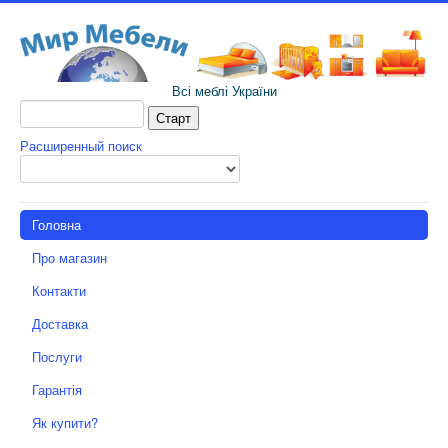
Всі меблі України
Расширенный поиск
Головна
Про магазин
Контакти
Доставка
Послуги
Гарантія
Як купити?